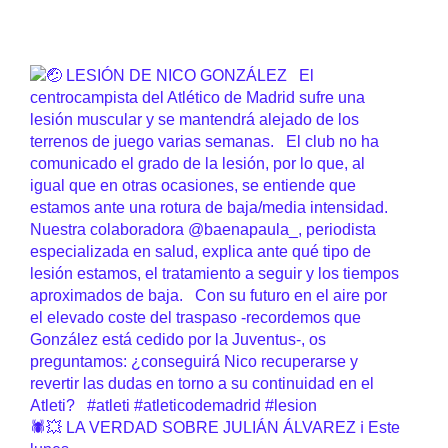
🕷️💥 LA VERDAD SOBRE JULIÁN ÁLVAREZ ℹ️ Este