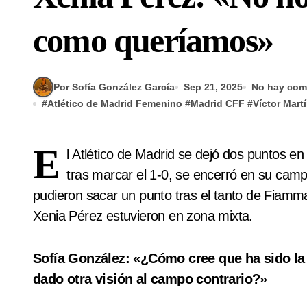
como queríamos»
Por Sofía González García
Sep 21, 2025
No hay com
#
Atlético de Madrid Femenino
#
Madrid CFF
#
Víctor Mart
E
l Atlético de Madrid se dejó dos puntos e
tras marcar el 1-0, se encerró en su campo
pudieron sacar un punto tras el tanto de Fiamma,
Xenia Pérez estuvieron en zona mixta.
Sofía González: «¿Cómo cree que ha sido la 
dado otra visión al campo contrario?»