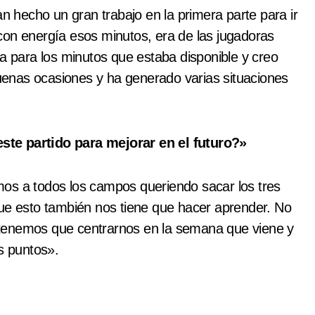
hecho un gran trabajo en la primera parte para ir
con energía esos minutos, era de las jugadoras
ba para los minutos que estaba disponible y creo
enas ocasiones y ha generado varias situaciones
ste partido para mejorar en el futuro?»
os a todos los campos queriendo sacar los tres
que esto también nos tiene que hacer aprender. No
 tenemos que centrarnos en la semana que viene y
s puntos».