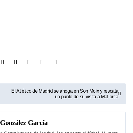
El Atlético de Madrid se ahoga en Son Moix y rescata
un punto de su visita a Mallorca
 González García