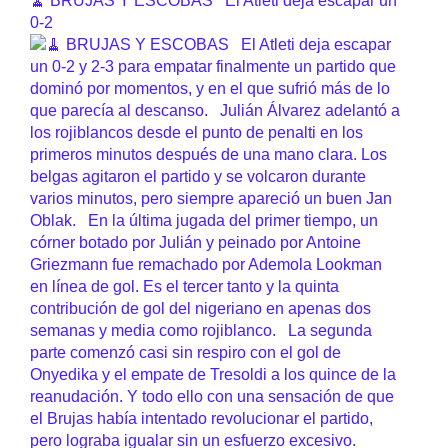
🧹 BRUJAS Y ESCOBAS El Atleti deja escapar un
0-2