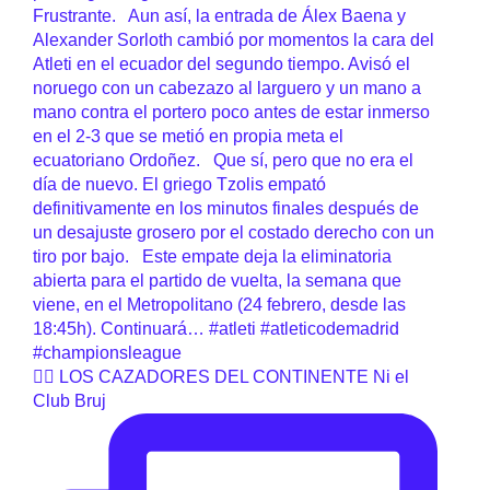
🧙‍♂️ LOS CAZADORES DEL CONTINENTE Ni el
Club Bruj