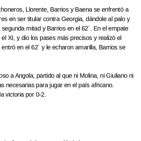
honeros, Llorente, Barrios y Baena se enfrentó a
es en ser titular contra Georgia, dándole al palo y
a segunda mitad y Barrios en el 62´. En el empate
 el XI, y dio los pases más precisos y realizó el
ntró en el 62´ y le echaron amarilla, Barrios se
so a Angola, partido al que ni Molina, ni Giuliano ni
s necesarias para jugar en el país africano.
a victoria por 0-2.