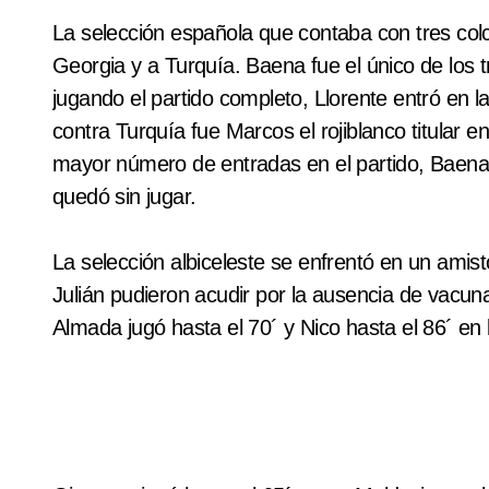
La selección española que contaba con tres colc
Georgia y a Turquía. Baena fue el único de los tr
jugando el partido completo, Llorente entró en l
contra Turquía fue Marcos el rojiblanco titular en
mayor número de entradas en el partido, Baena e
quedó sin jugar.
La selección albiceleste se enfrentó en un amisto
Julián pudieron acudir por la ausencia de vacuna
Almada jugó hasta el 70´ y Nico hasta el 86´ en l