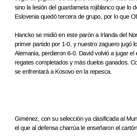
sino la lesión del guardameta rojiblanco que lo 
Eslovenia quedó tercera de grupo, por lo que O
Hancko se midió en este parón a Irlanda del Nort
primer partido por 1-0, y nuestro zaguero jugó lo
Alemania, perdieron 6-0. David volvió a jugar e
regates completados y más duelos ganados. Co
se enfrentará a Kosovo en la repesca.
Giménez, con su selección ya clasificada al Mun
el que al defensa charrúa le enseñaron el cartón