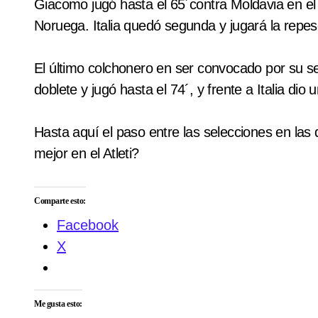
Giacomo jugó hasta el 65´contra Moldavia en el t
Noruega. Italia quedó segunda y jugará la repesc
El último colchonero en ser convocado por su se
doblete y jugó hasta el 74´, y frente a Italia dio 
Hasta aquí el paso entre las selecciones en las q
mejor en el Atleti?
Comparte esto:
Facebook
X
Me gusta esto: