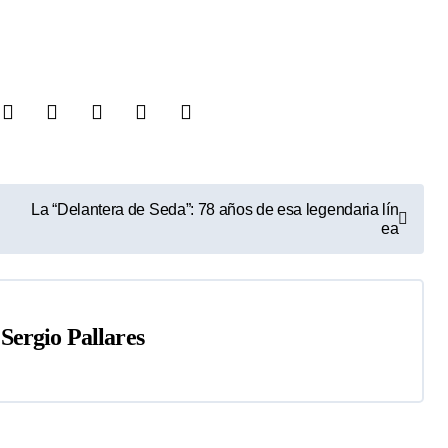
La “Delantera de Seda”: 78 años de esa legendaria lín
ea
r
Sergio Pallares