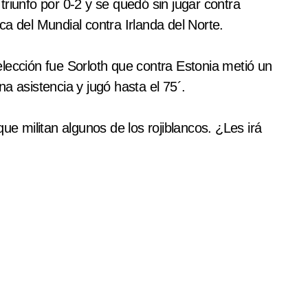
riunfo por 0-2 y se quedó sin jugar contra
a del Mundial contra Irlanda del Norte.
lección fue Sorloth que contra Estonia metió un
una asistencia y jugó hasta el 75´.
ue militan algunos de los rojiblancos. ¿Les irá