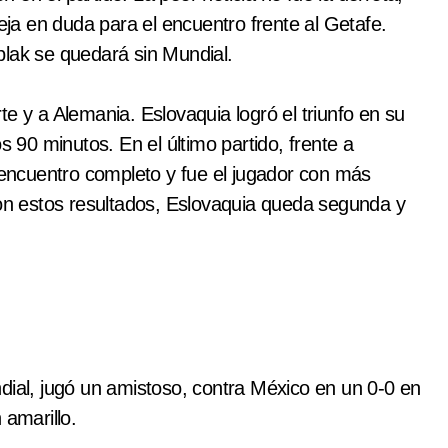
deja en duda para el encuentro frente al Getafe.
blak se quedará sin Mundial.
e y a Alemania. Eslovaquia logró el triunfo en su
s 90 minutos. En el último partido, frente a
l encuentro completo y fue el jugador con más
n estos resultados, Eslovaquia queda segunda y
dial, jugó un amistoso, contra México en un 0-0 en
 amarillo.