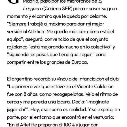
Madrid, pasó por los micrófonos de
El
Larguero
(Cadena SER) para repasar su gran
momento y el camino que le queda por delante.
“Siempre trabajé al máximo para dar mi mejor
versión al Atlético. Me quedo más con cómo está el
equipo”, aseguró, convencido de que el conjunto
rojiblanco “está mejorando mucho en lo colectivo” y
“siguiendo los pasos que tiene que seguir” para
competir entre los grandes de Europa.
El argentino recordó su vínculo de infancia con el club:
“La primera vez que estuve en el Vicente Calderón
fue con 8 años, como recogepelotas. Veía el ritmo de
cerca y me parecía una locura. Decía: ‘Imagínate
jugar ahí’”. Hoy, ese sueño es realidad. Y se explica, en
parte, por el entorno que encontró en el vestuario:
“En el Atleti te preparan al 100% y jugar con