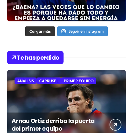
Cargar más
Seguir en Instagram
Te has perdido
ANÁLISIS
CARRUSEL
PRIMER EQUIPO
Arnau Ortiz derriba la puerta
del primer equipo