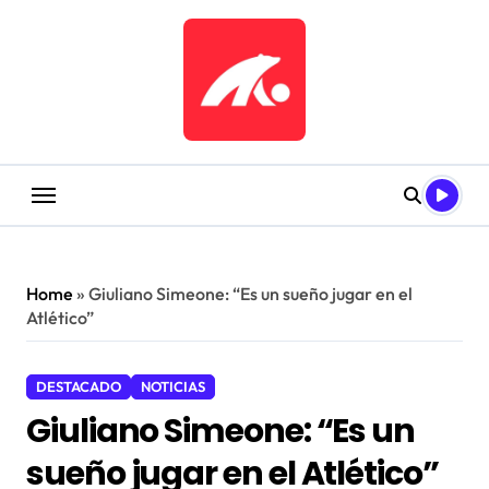
Saltar
al
contenido
Home
»
Giuliano Simeone: “Es un sueño jugar en el
Atlético”
DESTACADO
NOTICIAS
Giuliano Simeone: “Es un
sueño jugar en el Atlético”