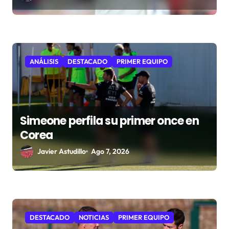
ANÁLISIS
DESTACADO
PRIMER EQUIPO
Simeone perfila su primer once en
Corea
Javier Astudillo
Ago 7, 2026
DESTACADO
NOTICIAS
PRIMER EQUIPO