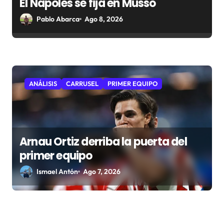
El Nápoles se fija en Musso
Pablo Abarca
Ago 8, 2026
ANÁLISIS
CARRUSEL
PRIMER EQUIPO
Arnau Ortiz derriba la puerta del
primer equipo
Ismael Antón
Ago 7, 2026