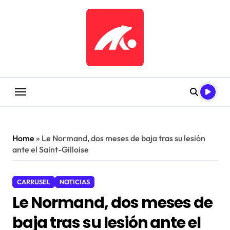
Saltar
al
contenido
Home
»
Le Normand, dos meses de baja tras su lesión
ante el Saint-Gilloise
CARRUSEL
NOTICIAS
Le Normand, dos meses de
baja tras su lesión ante el