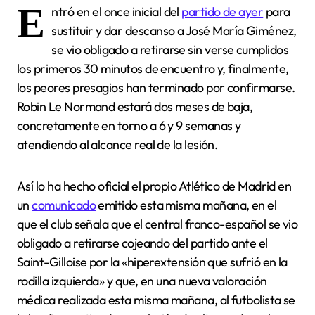
E
ntró en el once inicial del
partido de ayer
para
sustituir y dar descanso a José María Giménez,
se vio obligado a retirarse sin verse cumplidos
los primeros 30 minutos de encuentro y, finalmente,
los peores presagios han terminado por confirmarse.
Robin Le Normand estará dos meses de baja,
concretamente en torno a 6 y 9 semanas y
atendiendo al alcance real de la lesión.
Así lo ha hecho oficial el propio Atlético de Madrid en
un
comunicado
emitido esta misma mañana, en el
que el club señala que el central franco-español se vio
obligado a retirarse cojeando del partido ante el
Saint-Gilloise por la «hiperextensión que sufrió en la
rodilla izquierda» y que, en una nueva valoración
médica realizada esta misma mañana, al futbolista se