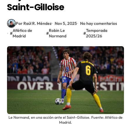
Saint-Gilloise
Por Raúl R. Méndez
Nov 5, 2025
No hay comentarios
Atlético de
Robin Le
Temporada
#
#
#
Madrid
Normand
2025/26
Le Normand, en una acción ante el Saint-Gilloise. Fuente: Atlético de
Madrid.