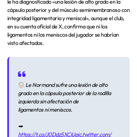
le ha diagnosticado «una lesión de alto grado en la
cápsula posterior y del músculo semimembranoso con
integridad ligamentaria y meniscal», aunque el club,
en su cuenta oficial de X, confirma que ni los
ligamentos ni los meniscos del jugador se habrían
visto afectados.
Le Normand sufre una lesión de alto
grado en la cápsula posterior de la rodilla
izquierda sin afectación de
ligamentos ni meniscos.
➡
https://t.co/J0Ddz5XCiU
pic.twitter.com/