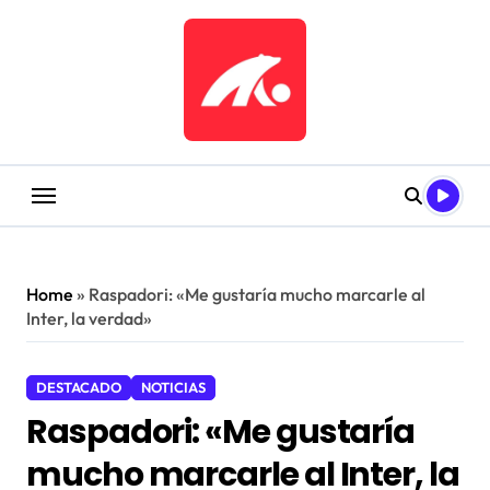
Saltar
al
contenido
Home
»
Raspadori: «Me gustaría mucho marcarle al
Inter, la verdad»
DESTACADO
NOTICIAS
Raspadori: «Me gustaría
mucho marcarle al Inter, la