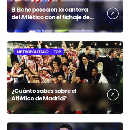
El Elche pesca en la cantera
del Atlético con el fichaje de
Morcillo
METROPOLITANO
TOP
¿Cuánto sabes sobre el
Atlético de Madrid?