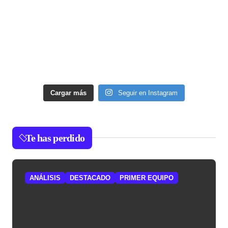
Cargar más
Seguir en Instagram
Te has perdido
ANÁLISIS
DESTACADO
PRIMER EQUIPO