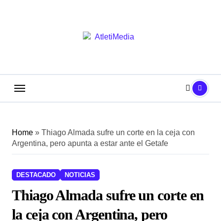
Saltar
al
contenido
Home
»
Thiago Almada sufre un corte en la ceja con
Argentina, pero apunta a estar ante el Getafe
DESTACADO
NOTICIAS
Thiago Almada sufre un corte en
la ceja con Argentina, pero