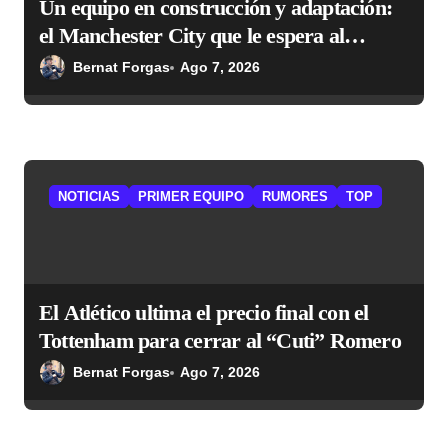
Un equipo en construcción y adaptación:
d
el Manchester City que le espera al
a
Atlético
Bernat Forgas
Ago 7, 2026
s
NOTICIAS
PRIMER EQUIPO
RUMORES
TOP
El Atlético ultima el precio final con el
Tottenham para cerrar al “Cuti” Romero
Bernat Forgas
Ago 7, 2026