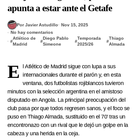
apunta a estar ante el Getafe
Por Javier Astudillo
Nov 15, 2025
No hay comentarios
Atlético de
Diego Pablo
Temporada
Thiago
#
#
#
#
Madrid
Simeone
2025/26
Almada
E
l Atlético de Madrid sigue con lupa a sus
internacionales durante el parón y, en esta
ventana, dos futbolistas rojiblancos tuvieron
minutos con la selección argentina en el amistoso
disputado en Angola. La principal preocupación del
club pasa por que todos regresen sanos, y el foco se
puso en Thiago Almada, sustituido en el 70’ tras un
encontronazo con un rival que le dejó un golpe en la
cabeza y una herida en la ceja.