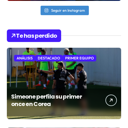
Seguir en Instagram
Te has perdido
ANÁLISIS
DESTACADO
PRIMER EQUIPO
Simeone perfila su primer
once en Corea