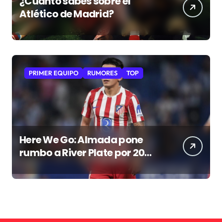
¿Cuánto sabes sobre el
Atlético de Madrid?
PRIMER EQUIPO
RUMORES
TOP
Here We Go: Almada pone
rumbo a River Plate por 20
millones de euros