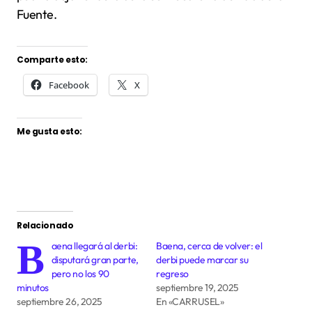
Fuente.
Comparte esto:
Facebook
X
Me gusta esto:
Relacionado
B
aena llegará al derbi:
Baena, cerca de volver: el
disputará gran parte,
derbi puede marcar su
pero no los 90
regreso
minutos
septiembre 19, 2025
septiembre 26, 2025
En «CARRUSEL»