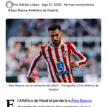
Por Adrián López
Ago 21, 2025
No hay comentarios
#
Álex Baena
#
Atlético de Madrid
Álex Baena con la camiseta del Atleti - Fotografía: Club Atlético de
Madrid
E
l Atlético de Madrid perderá a
Álex Baena
durante las próximas dos semanas, lo que