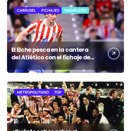
CARRUSEL
FICHAJES
MADRILEÑO
El Elche pesca en la cantera
del Atlético con el fichaje de
Morcillo
METROPOLITANO
TOP