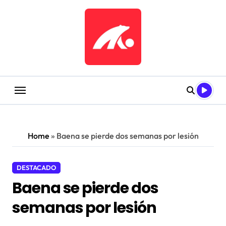
Saltar
al
contenido
Home
»
Baena se pierde dos semanas por lesión
DESTACADO
Baena se pierde dos
semanas por lesión